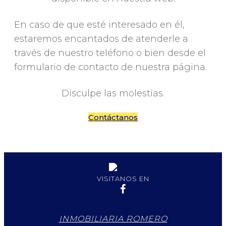
En caso de que esté interesado en él,
estaremos encantados de atenderle a
través de nuestro teléfono o bien desde el
formulario de contacto de nuestra página.
Disculpe las molestias.
Contáctanos
VISITANOS EN
INMOBILIARIA ROMERO