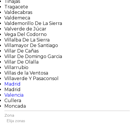
Tinajas
Tragacete
Valdecabras
Valdemeca
Valdemorillo De La Sierra
Valverde de Júcar
Vega Del Codorno
Villalba De La Sierra
Villamayor De Santiago
Villar De Cañas
Villar De Domingo Garcia
Villar De Olalla
Villarrubio
Villas de la Ventosa
Villaverde Y Pasaconsol
Madrid
Madrid
Valencia
Cullera
Moncada
Zona
Elija zonas