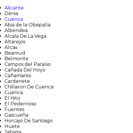
Alicante
Dénia
Cuenca
Abia de la Obispalía
Albendea
Alcala De La Vega
Altarejos
Arcas
Beamud
Belmonte
Campos del Paraíso
Cañada Del Hoyo
Cañamares
Cardenete
Chillaron De Cuenca
Cuenca
El Hito
El Pedernoso
Fuentes
Gascueña
Horcajo De Santiago
Huete
Jabaga