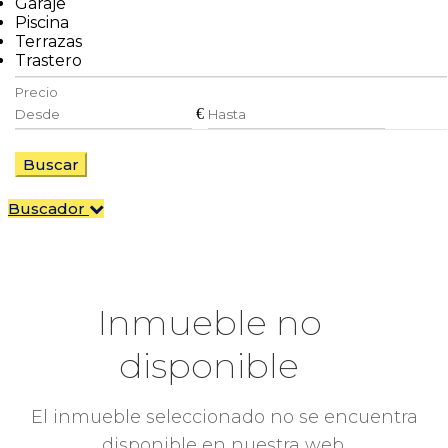
Garaje
Piscina
Terrazas
Trastero
Precio
€
Buscar
Buscador
Inmueble no
disponible
El inmueble seleccionado no se encuentra
disponible en nuestra web.