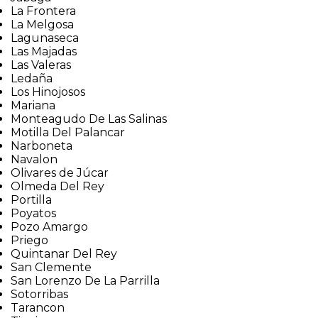
La Frontera
La Melgosa
Lagunaseca
Las Majadas
Las Valeras
Ledaña
Los Hinojosos
Mariana
Monteagudo De Las Salinas
Motilla Del Palancar
Narboneta
Navalon
Olivares de Júcar
Olmeda Del Rey
Portilla
Poyatos
Pozo Amargo
Priego
Quintanar Del Rey
San Clemente
San Lorenzo De La Parrilla
Sotorribas
Tarancon