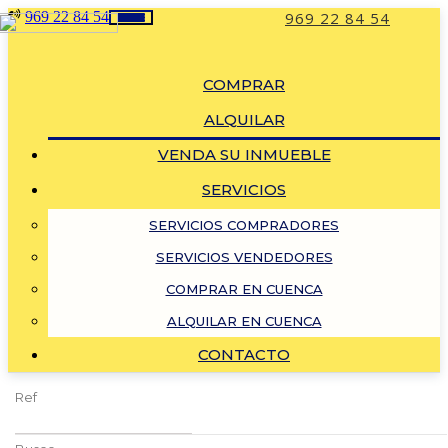
969 22 84 54
969 22 84 54
Toggle
navigation
COMPRAR
ALQUILAR
VENDA SU INMUEBLE
SERVICIOS
SERVICIOS COMPRADORES
SERVICIOS VENDEDORES
COMPRAR EN CUENCA
ALQUILAR EN CUENCA
CONTACTO
Ref