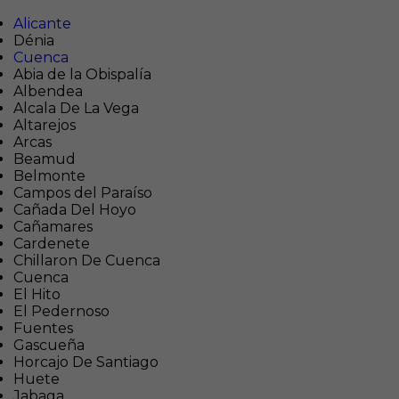
Alicante
Dénia
Cuenca
Abia de la Obispalía
Albendea
Alcala De La Vega
Altarejos
Arcas
Beamud
Belmonte
Campos del Paraíso
Cañada Del Hoyo
Cañamares
Cardenete
Chillaron De Cuenca
Cuenca
El Hito
El Pedernoso
Fuentes
Gascueña
Horcajo De Santiago
Huete
Jabaga