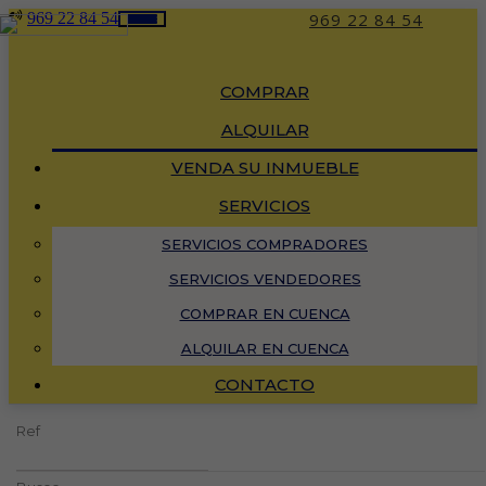
969 22 84 54
969 22 84 54
Toggle
navigation
COMPRAR
ALQUILAR
VENDA SU INMUEBLE
SERVICIOS
SERVICIOS COMPRADORES
SERVICIOS VENDEDORES
COMPRAR EN CUENCA
ALQUILAR EN CUENCA
CONTACTO
Ref