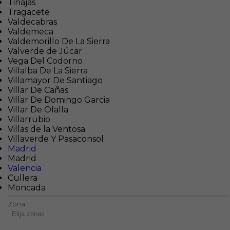
Tinajas
Tragacete
Valdecabras
Valdemeca
Valdemorillo De La Sierra
Valverde de Júcar
Vega Del Codorno
Villalba De La Sierra
Villamayor De Santiago
Villar De Cañas
Villar De Domingo Garcia
Villar De Olalla
Villarrubio
Villas de la Ventosa
Villaverde Y Pasaconsol
Madrid
Madrid
Valencia
Cullera
Moncada
Zona
Elija zonas