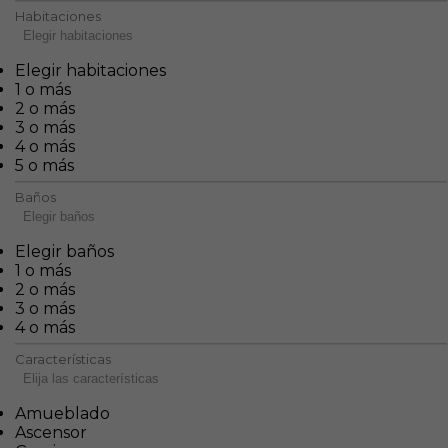
Habitaciones
Elegir habitaciones
Elegir habitaciones
1 o más
2 o más
3 o más
4 o más
5 o más
Baños
Elegir baños
Elegir baños
1 o más
2 o más
3 o más
4 o más
Características
Elija las características
Amueblado
Ascensor