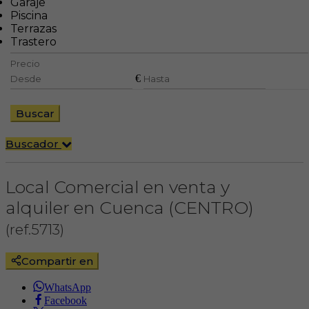
Garaje
Piscina
Terrazas
Trastero
Precio
€
Buscar
Buscador
Local Comercial en venta y
alquiler en Cuenca (CENTRO)
(ref.5713)
Compartir en
WhatsApp
Facebook