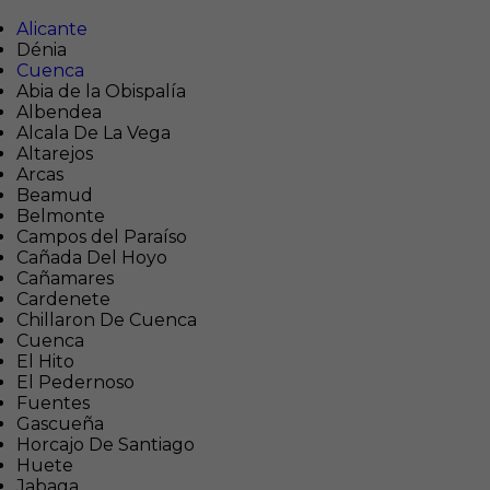
Alicante
Dénia
Cuenca
Abia de la Obispalía
Albendea
Alcala De La Vega
Altarejos
Arcas
Beamud
Belmonte
Campos del Paraíso
Cañada Del Hoyo
Cañamares
Cardenete
Chillaron De Cuenca
Cuenca
El Hito
El Pedernoso
Fuentes
Gascueña
Horcajo De Santiago
Huete
Jabaga