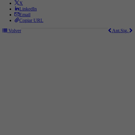
X
LinkedIn
Email
Copiar URL
Volver
Ant.
Sig.