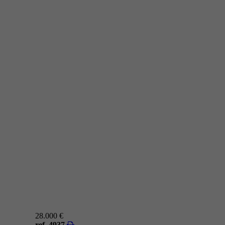
28.000 €
ref. 4937