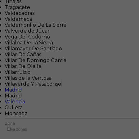
Tinajas
Tragacete
Valdecabras
Valdemeca
Valdemorillo De La Sierra
Valverde de Júcar
Vega Del Codorno
Villalba De La Sierra
Villamayor De Santiago
Villar De Cañas
Villar De Domingo Garcia
Villar De Olalla
Villarrubio
Villas de la Ventosa
Villaverde Y Pasaconsol
Madrid
Madrid
Valencia
Cullera
Moncada
Zona
Elija zonas