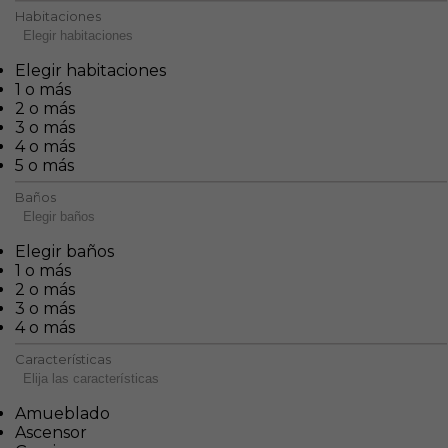
Habitaciones
Elegir habitaciones
Elegir habitaciones
1 o más
2 o más
3 o más
4 o más
5 o más
Baños
Elegir baños
Elegir baños
1 o más
2 o más
3 o más
4 o más
Características
Elija las características
Amueblado
Ascensor