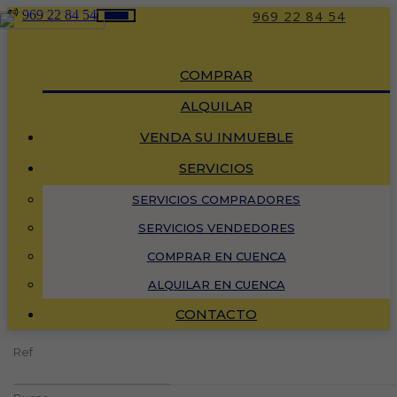
969 22 84 54
969 22 84 54
Toggle
navigation
COMPRAR
ALQUILAR
VENDA SU INMUEBLE
SERVICIOS
SERVICIOS COMPRADORES
SERVICIOS VENDEDORES
COMPRAR EN CUENCA
ALQUILAR EN CUENCA
CONTACTO
Ref