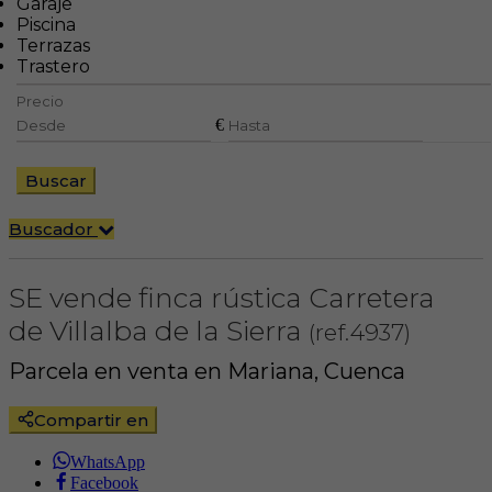
Garaje
Piscina
Terrazas
Trastero
Precio
€
Buscar
Buscador
SE vende finca rústica Carretera
de Villalba de la Sierra
(ref.4937)
Parcela en venta en Mariana, Cuenca
Compartir en
WhatsApp
Facebook