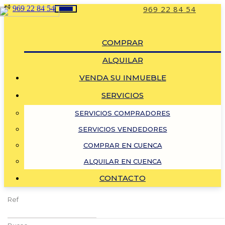
969 22 84 54
969 22 84 54
Toggle
navigation
COMPRAR
ALQUILAR
VENDA SU INMUEBLE
SERVICIOS
SERVICIOS COMPRADORES
SERVICIOS VENDEDORES
COMPRAR EN CUENCA
ALQUILAR EN CUENCA
CONTACTO
Ref