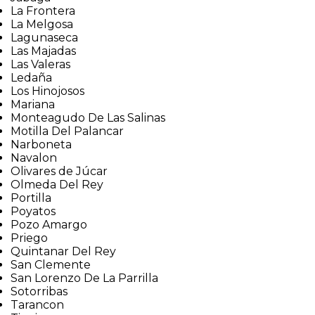
La Frontera
La Melgosa
Lagunaseca
Las Majadas
Las Valeras
Ledaña
Los Hinojosos
Mariana
Monteagudo De Las Salinas
Motilla Del Palancar
Narboneta
Navalon
Olivares de Júcar
Olmeda Del Rey
Portilla
Poyatos
Pozo Amargo
Priego
Quintanar Del Rey
San Clemente
San Lorenzo De La Parrilla
Sotorribas
Tarancon