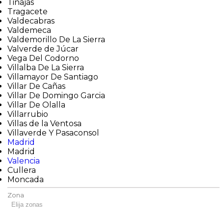
Tinajas
Tragacete
Valdecabras
Valdemeca
Valdemorillo De La Sierra
Valverde de Júcar
Vega Del Codorno
Villalba De La Sierra
Villamayor De Santiago
Villar De Cañas
Villar De Domingo Garcia
Villar De Olalla
Villarrubio
Villas de la Ventosa
Villaverde Y Pasaconsol
Madrid
Madrid
Valencia
Cullera
Moncada
Zona
Elija zonas