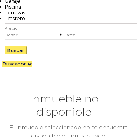
Garaje
Piscina
Terrazas
Trastero
Precio
€
Buscar
Buscador
Inmueble no
disponible
El inmueble seleccionado no se encuentra
disponible en nuestra web.