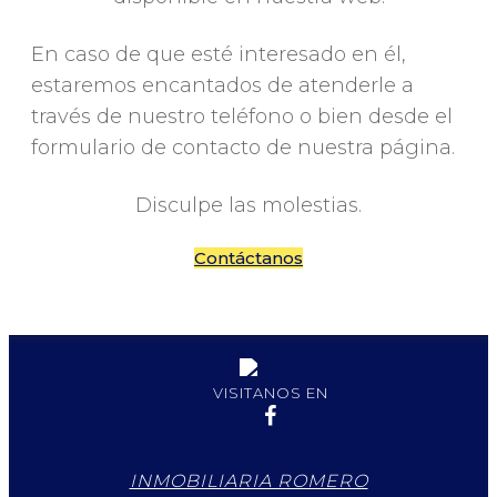
En caso de que esté interesado en él,
estaremos encantados de atenderle a
través de nuestro teléfono o bien desde el
formulario de contacto de nuestra página.
Disculpe las molestias.
Contáctanos
VISITANOS EN
INMOBILIARIA ROMERO