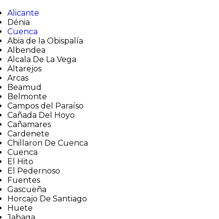
Alicante
Dénia
Cuenca
Abia de la Obispalía
Albendea
Alcala De La Vega
Altarejos
Arcas
Beamud
Belmonte
Campos del Paraíso
Cañada Del Hoyo
Cañamares
Cardenete
Chillaron De Cuenca
Cuenca
El Hito
El Pedernoso
Fuentes
Gascueña
Horcajo De Santiago
Huete
Jabaga