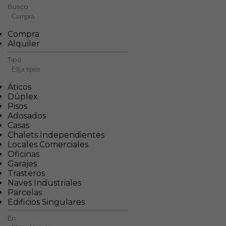
Busco
Compra
Compra
Alquiler
Tipo
Elija tipos
Áticos
Dúplex
Pisos
Adosados
Casas
Chalets Independientes
Locales Comerciales
Oficinas
Garajes
Trasteros
Naves Industriales
Parcelas
Edificios Singulares
En