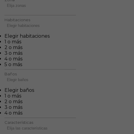
Elija zonas
Habitaciones
Elegir habitaciones
Elegir habitaciones
1 o más
2 o más
3 o más
4 o más
5 o más
Baños
Elegir baños
Elegir baños
1 o más
2 o más
3 o más
4 o más
Características
Elija las características