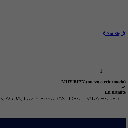
Ant.
Sig.
1
MUY BIEN (nuevo o reformado)
En trámite
, AGUA, LUZ Y BASURAS. IDEAL PARA HACER