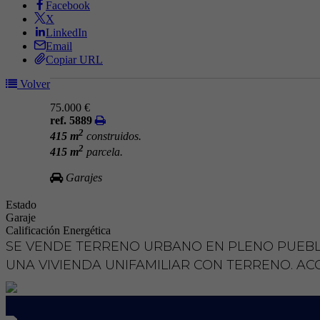
Facebook
X
LinkedIn
Email
Copiar URL
Volver
75.000 €
ref. 5889
2
415 m
construidos.
2
415 m
parcela.
Garajes
Estado
Garaje
Calificación Energética
SE VENDE TERRENO URBANO EN PLENO PUEBLO 
UNA VIVIENDA UNIFAMILIAR CON TERRENO. AC