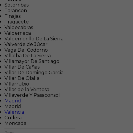
Sotorribas
Tarancon
Tinajas
Tragacete
Valdecabras
Valdemeca
Valdemorillo De La Sierra
Valverde de Júcar
Vega Del Codorno
Villalba De La Sierra
Villamayor De Santiago
Villar De Cañas
Villar De Domingo Garcia
Villar De Olalla
Villarrubio
Villas de la Ventosa
Villaverde Y Pasaconsol
Madrid
Madrid
Valencia
Cullera
Moncada
Zona