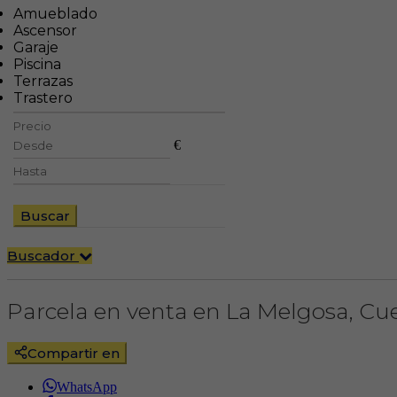
Amueblado
Ascensor
Garaje
Piscina
Terrazas
Trastero
Precio
€
Buscar
Buscador
Parcela en venta en La Melgosa, C
Compartir en
WhatsApp